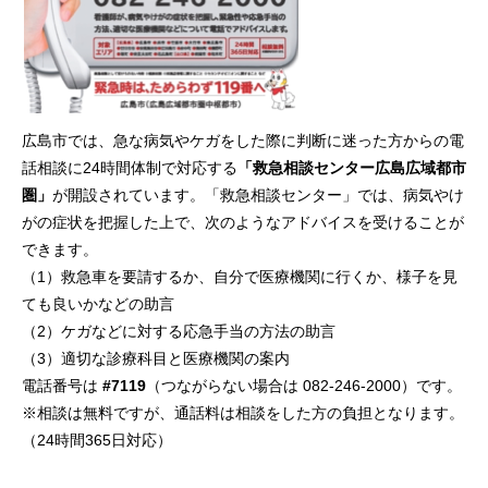
広島市では、急な病気やケガをした際に判断に迷った方からの電
話相談に24時間体制で対応する
「救急相談センター広島広域都市
圏」
が開設されています。
「救急相談センター」では、病気やけ
がの症状を把握した上で、次のようなアドバイスを受けることが
できます。
（1）救急車を要請するか、自分で医療機関に行くか、様子を見
ても良いかなどの助言
（2）ケガなどに対する応急手当の方法の助言
（3）適切な診療科目と医療機関の案内
電話番号は
#7119
（つながらない場合は
082-246-2000
）です。
※相談は無料ですが、通話料は相談をした方の負担となります。
（24時間365日対応）