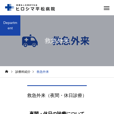
Departm
ent
救急外来
救急外来
整形外
診療科紹介
救急外来
形成外科
歯科口腔
救急外来（夜間・休日診療）
夜間・休日の診療について