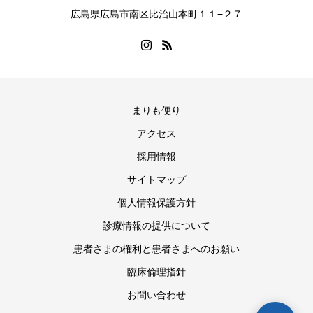
広島県広島市南区比治山本町１１−２７
まりも便り
アクセス
ヒロシマ平松病院 案内
採用情報
よくあるご質問にお答えします
サイトマップ
個人情報保護方針
診療情報の提供について
患者さまの権利と患者さまへのお願い
臨床倫理指針
お問い合わせ