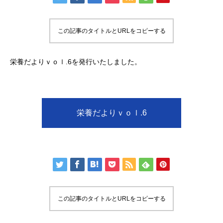
健康診断予防医療外来
（自由診療）
この記事のタイトルとURLをコピーする
栄養だよりｖｏｌ.6を発行いたしました。
栄養だよりｖｏｌ.6
この記事のタイトルとURLをコピーする