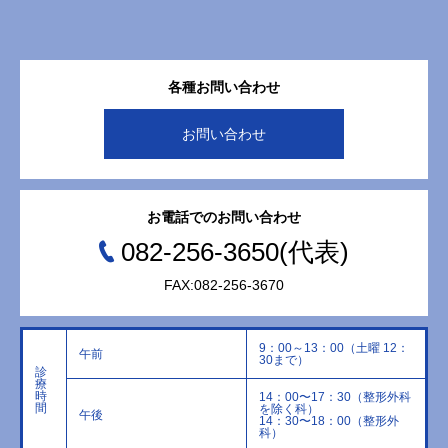
各種お問い合わせ
お問い合わせ
お電話でのお問い合わせ
082-256-3650(代表)
FAX:082-256-3670
9：00～13：00（土曜 12：
午前
30まで）
診
療
時
14：00〜17：30（整形外科
間
を除く科）
午後
14：30〜18：00（整形外
科）