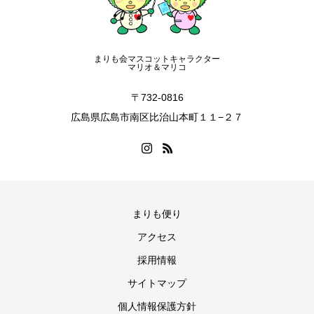
まりも会マスコットキャラクター
マリオ＆マリコ
〒732-0816
広島県広島市南区比治山本町１１−２７
まりも便り
アクセス
ヒロシマ平松病院 案内
採用情報
よくあるご質問にお答えします
サイトマップ
個人情報保護方針