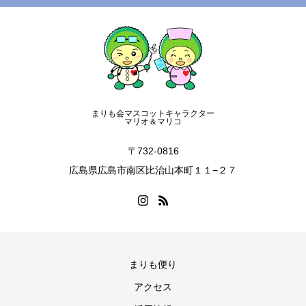
まりも会マスコットキャラクター
マリオ＆マリコ
〒732-0816
広島県広島市南区比治山本町１１−２７
まりも便り
アクセス
ヒロシマ平松病院 案内