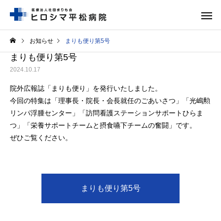
お知らせ
まりも便り第5号
まりも便り第5号
2024.10.17
院外広報誌「まりも便り」を発行いたしました。
今回の特集は「理事長・院長・会長就任のごあいさつ」「光嶋勲
リンパ浮腫センター」「訪問看護ステーションサポートひらま
救急外来
整形外
つ」「栄養サポートチームと摂食嚥下チームの奮闘」です。
ぜひご覧ください。
形成外科
歯科口腔
まりも便り第5号