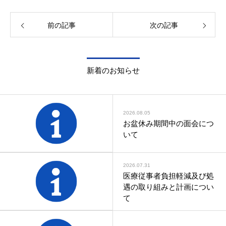
健康診断予防医療外来
（自由診療）
前の記事
次の記事
新着のお知らせ
2026.08.05
お盆休み期間中の面会につ
いて
2026.07.31
医療従事者負担軽減及び処
遇の取り組みと計画につい
て