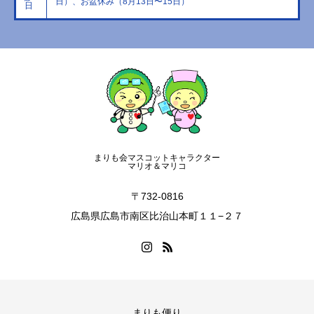
日）、お盆休み（8月13日〜15日）
日
まりも会マスコットキャラクター
マリオ＆マリコ
〒732-0816
広島県広島市南区比治山本町１１−２７
まりも便り